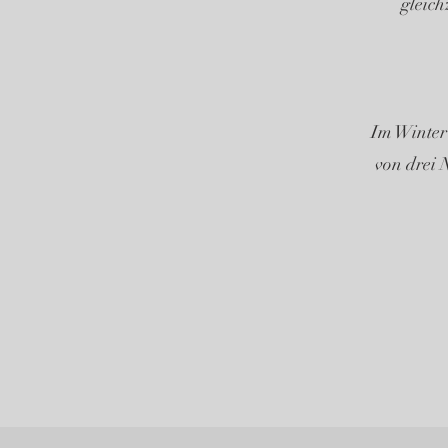
gleich
Im Winter 
von drei 