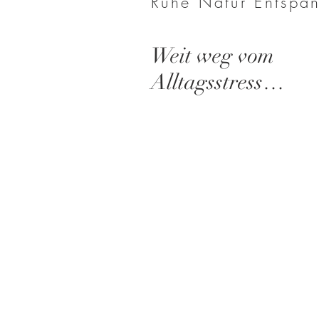
Ruhe Natur Entspa
Weit weg vom
Alltagsstress…