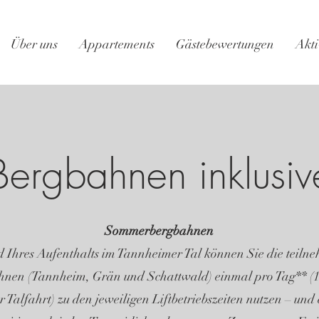
Über uns
Appartements
Gästebewertungen
Akti
Bergbahnen inklusiv
Sommerbergbahnen
Ihres Aufenthalts im Tannheimer Tal können Sie die teil
nen (Tannheim, Grän und Schattwald) einmal pro Tag** (
 Talfahrt) zu den jeweiligen Liftbetriebszeiten nutzen – und