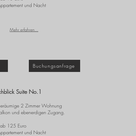
Appartement und Nacht
Mehr erfahren...
Buchungsanfrage
chblick Suite No.1
geräumige 2 Zimmer Wohnung
Balkon und ebenerdigen Zugang.
s ab 125 Euro
Appartement und Nacht