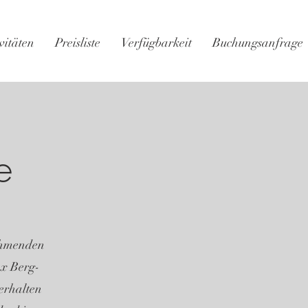
vitäten
Preisliste
Verfügbarkeit
Buchungsanfrage
e
nehmenden
1x Berg-
 erhalten