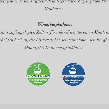
zeitig noch jeden Tag zeitlich unbegrenzten Zugang zum Fre
Haldensee.
Winterbergbahnen​
sind zu festgelegten Zeiten für alle Gäste, die einen Mindes
Nächten buchen, die Lifttickets bei den teilnehmenden Berg
Montag bis Donnerstag inklusive.