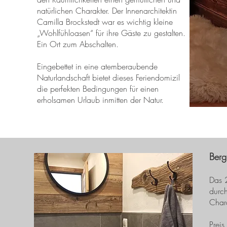
natürlichen Charakter. Der Innenarchitektin
Camilla Brockstedt war es wichtig kleine
„Wohlfühloasen“ für ihre Gäste zu gestalten.
Ein Ort zum Abschalten.
Eingebettet in eine atemberaubende
Naturlandschaft bietet dieses Feriendomizil
die perfekten Bedingungen für einen
erholsamen Urlaub inmitten der Natur.
Berg
Das 
durc
Chara
Preis